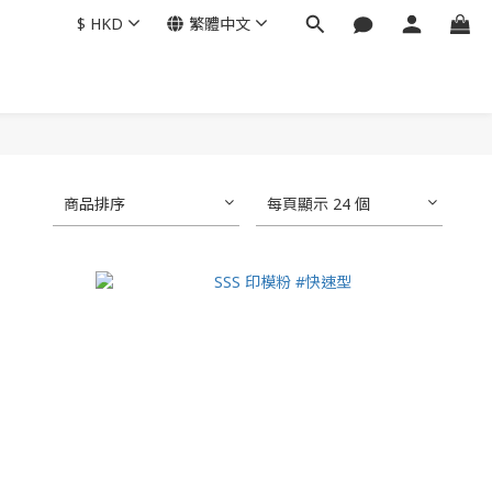
$
HKD
繁體中文
商品排序
每頁顯示 24 個