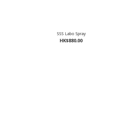
SSS Labo Spray
HK$880.00