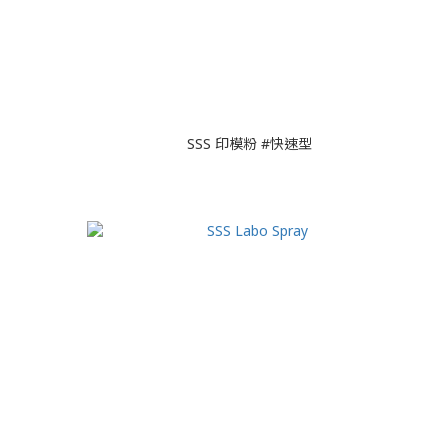
SSS 印模粉 #快速型