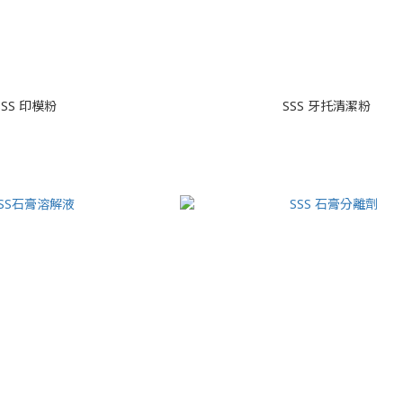
SSS 印模粉
SSS 牙托清潔粉