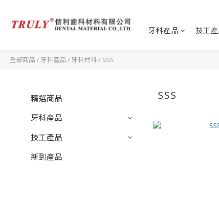
牙科產品
技工產
全部商品
/
牙科產品
/
牙科材料
/
SSS
SSS
精選商品
牙科產品
技工產品
新到產品