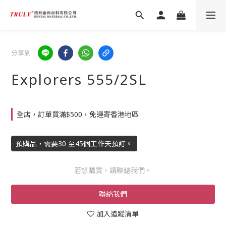
分享到
Explorers 555/2SL
全店，訂單買滿$500，免運寄香港地區
預購品，需要30 至45個工作天預訂。
若想購買，請聯絡我們。
聯絡我們
加入追蹤清單