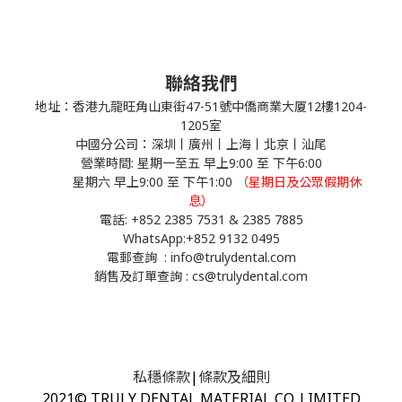
聯絡我們
地址：香港九龍旺角山東街47-51號中僑商業大厦12樓1204-
1205室
中國分公司：深圳丨廣州丨上海丨北京丨汕尾
營業時間: 星期一至五 早上9:00 至 下午6:00
星期六 早上9:00 至 下午1:00
（星期日及公眾假期休
息）
電話: +852 2385 7531 & 2385 7885
WhatsApp:
+852 9132 0495
電郵查詢 : info@trulydental.com
銷售及訂單查詢 : cs@trulydental.com
私穩條款
|
條款及細則
2021© TRULY DENTAL MATERIAL CO. LIMITED