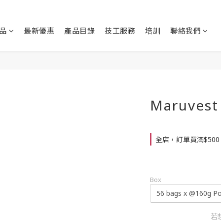
品
最新優惠
產品目錄
技工服務
培訓
聯絡我們
Maruves
全店，訂單買滿$50
Box
若