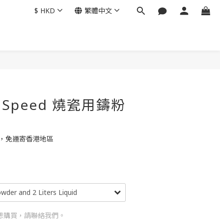
$
HKD
繁體中文
t Speed 燒瓷用鑄粉
0，免運寄香港地區
想購買，請聯絡我們。