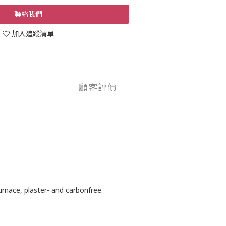
聯絡我們
加入追蹤清單
顧客評價
furnace, plaster- and carbonfree.