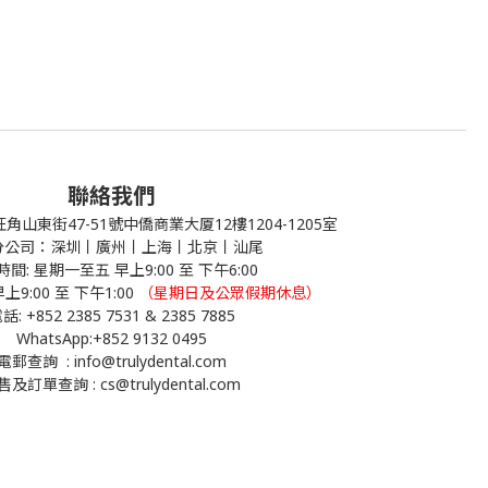
聯絡我們
山東街47-51號中僑商業大厦12樓1204-1205室
分公司：深圳丨廣州丨上海丨北京丨汕尾
間: 星期一至五 早上9:00 至 下午6:00
:00 至 下午1:00
（星期日及公眾假期休息）
話: +852 2385 7531 & 2385 7885
WhatsApp:
+852 9132 0495
電郵查詢 : info@trulydental.com
及訂單查詢 : cs@trulydental.com