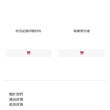
咬合記錄印模材料
取模用牙綫
關於我們
運送詳情
退貨詳情