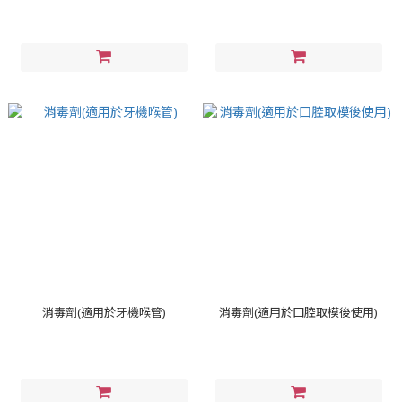
消毒劑(適用於牙機喉管)
消毒劑(適用於囗腔取模後使用)